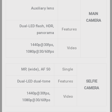
Auxiliary lens
MAIN
CAMERA
Dual-LED flash, HDR,
Features
panorama
1440p@30fps,
Video
1080p@30/60fps
50 MP, (wide), AF
Single
Dual-LED dual-tone
Features
SELFIE
CAMERA
1440p@30fps,
Video
1080p@30/60fps