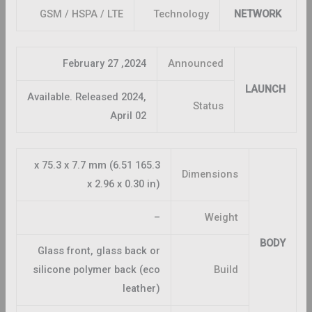
GSM / HSPA / LTE
Technology
NETWORK
2024, February 27
Announced
LAUNCH
Available. Released 2024,
Status
April 02
165.3 x 75.3 x 7.7 mm (6.51
Dimensions
x 2.96 x 0.30 in)
–
Weight
BODY
Glass front, glass back or
silicone polymer back (eco
Build
leather)