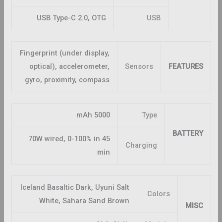
USB Type-C 2.0, OTG
USB
Fingerprint (under display,
optical), accelerometer,
Sensors
FEATURES
gyro, proximity, compass
5000 mAh
Type
BATTERY
70W wired, 0-100% in 45
Charging
min
Iceland Basaltic Dark, Uyuni Salt
Colors
White, Sahara Sand Brown
MISC