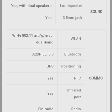
Yes, with dual speakers
Loudspeaker
SOUND
Yes
3.5mm jack
Wi-Fi 802.11 a/b/g/n/ac,
WLAN
dual-band
5.3, A2DP, LE
Bluetooth
GPS
Positioning
Yes
NFC
COMMS
Infrared
Yes
port
FM radio
Radio